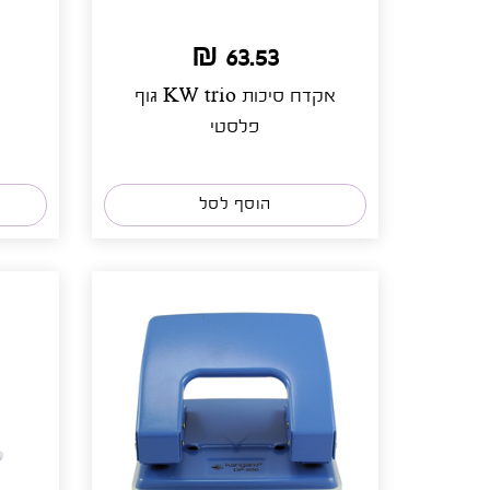
63.53 ₪
אקדח סיכות KW trio גוף
פלסטי
הוסף לסל