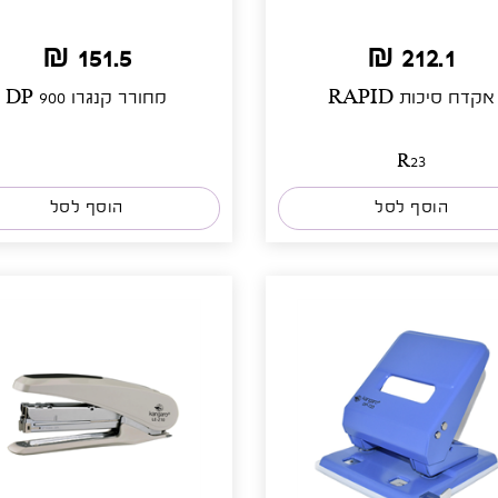
151.5 ₪
212.1 ₪
אקדח סיכות RAPID
מחורר קנגרו DP 900
R23
הוסף לסל
הוסף לסל