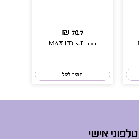
70.7 ₪
שדכן MAX HD-50F
הוסף לסל