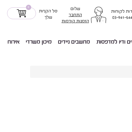
0
שלום
סל הקניות
ות לקוחות
התחבר
שלך
03-941-54
הזמנות קודמות
ים ודיו למדפסות
מחשבים ניידים
מיכון משרדי
אירוח