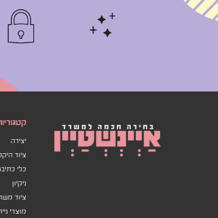
קטגוריות
יצירה
ציוד היק
כלי כתיב
ניקיון
ציוד משר
מוצרי ניי