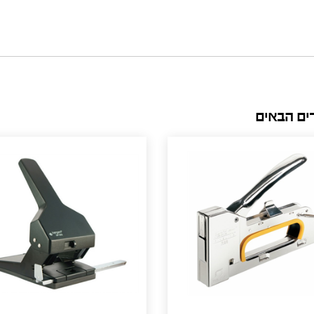
רים הבאים