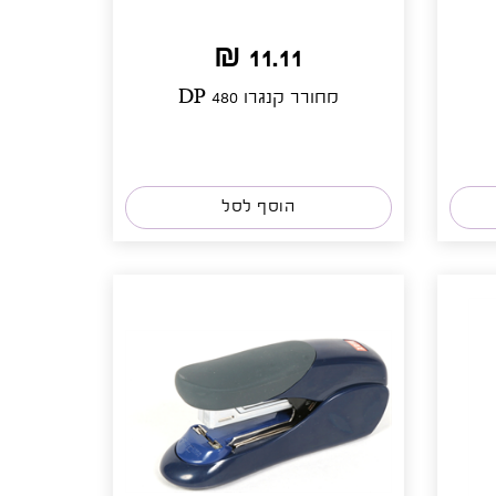
11.11 ₪
מחורר קנגרו DP 480
הוסף לסל