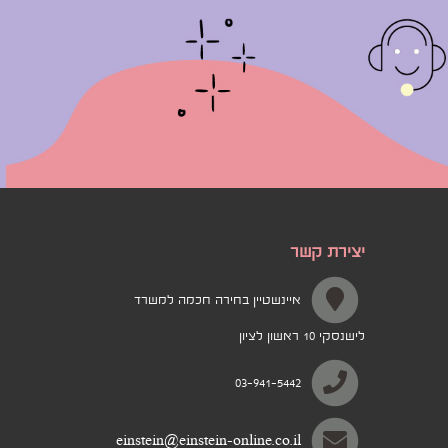
יצירת קשר
איינשטיין בחירה חכמה למשרד
לישנסקי 10 ראשון לציון
03-941-5442
einstein@einstein-online.co.il