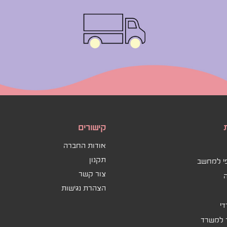
קישורים
אודות החברה
תקנון
פי למחשב
צור קשר
ה
הצהרת נגישות
די
ר למשרד