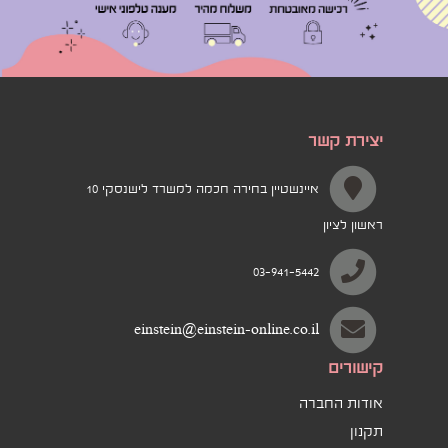
יצירת קשר
איינשטיין בחירה חכמה למשרד לישנסקי 10
ראשון לציון
03-941-5442
einstein@einstein-online.co.il
קישורים
אודות החברה
תקנון