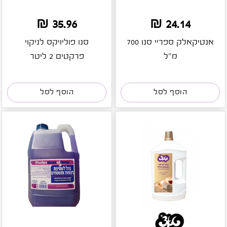
35.96 ₪
24.14 ₪
אנטיקאלק ספריי סנו 700
סנו פוליויקס לניקוי
מ"ל
פרקטים 2 ליטר
הוסף לסל
הוסף לסל