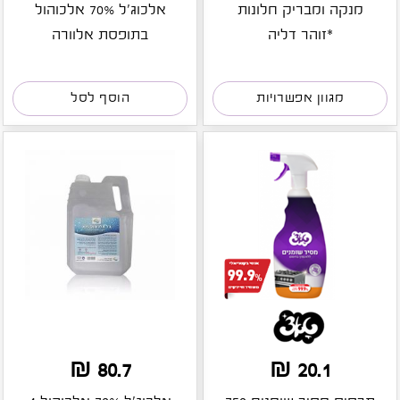
מנקה ומבריק חלונות
אלכוג'ל 70% אלכוהול
*זוהר דליה
בתופסת אלוורה
מגוון אפשרויות
הוסף לסל
80.7 ₪
20.1 ₪