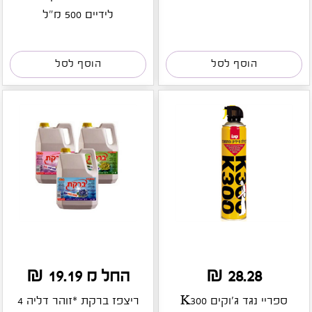
לידיים 500 מ"ל
הוסף לסל
הוסף לסל
28.28 ₪
החל מ 19.19 ₪
ספריי נגד ג'וקים K300
ריצפז ברקת *זוהר דליה 4