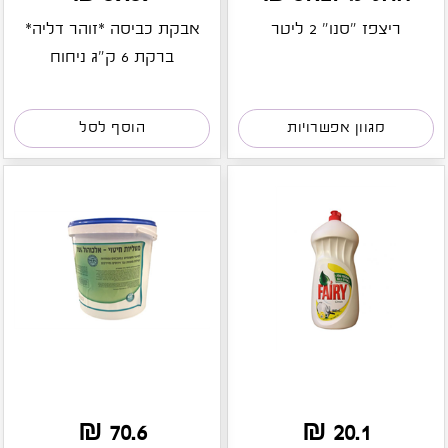
ריצפז "סנו" 2 ליטר
אבקת כביסה *זוהר דליה*
ברקת 6 ק"ג ניחוח
מגוון אפשרויות
הוסף לסל
70.6 ₪
20.1 ₪