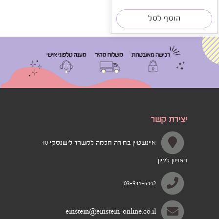
הוסף לסל
יצירת קשר
איינשטיין בחירה חכמה למשרד לישנסקי 10
ראשון לציון
03-941-5442
einstein@einstein-online.co.il