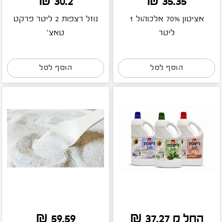
30.2 ₪
35.35 ₪
אציטון 70% אלכוהול 1
נוזל רצפות 2 ליטר פרקט
ליטר
טאצ'
הוסף לסל
הוסף לסל
החל מ 37.27 ₪
59.59 ₪