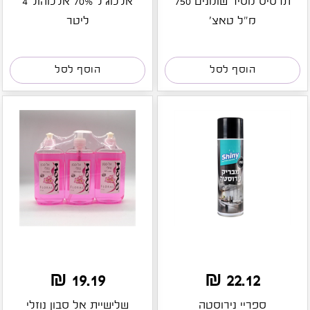
תרסיס מסיר שומנים 750
אלכוג'ל 70% אלכוהול 4
מ"ל טאצ'
ליטר
הוסף לסל
הוסף לסל
19.19 ₪
22.12 ₪
ספריי נירוסטה
שלישיית אל סבון נוזלי