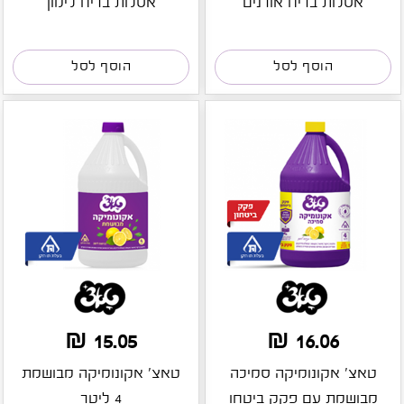
אסלות בריח אורנים
אסלות בריח לימון
הוסף לסל
הוסף לסל
15.05 ₪
16.06 ₪
טאצ' אקונומיקה סמיכה
טאצ' אקונומיקה מבושמת
מבושמת עם פקק ביטחו
4 ליטר