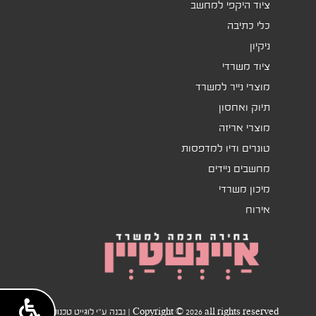
ציוד היקפי למחשב
כלי כתיבה
ניקיון
ציוד משרדי
מוצרי נייר למשרד
תיוק ואחסון
מוצרי אריזה
טונרים ודיו למדפסות
מחשבים ניידים
מיכון משרדי
אירוח
Copyright © 2026 all rights reserved | נבנה ע"י לוגייט טכנולוגיות