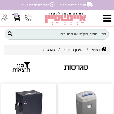
משלוח מהיר לעסקים
המחירים כוללים מע״מ
0
ראשי
/
מיכון משרדי
/
מגרסות
סנן
מגרסות
תוצאות