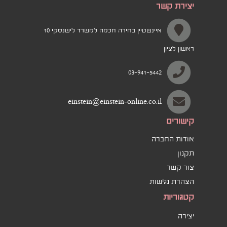
יצירת קשר
איינשטיין בחירה חכמה למשרד לישנסקי 10
ראשון לציון
03-941-5442
einstein@einstein-online.co.il
קישורים
אודות החברה
תקנון
צור קשר
הצהרת נגישות
קטגוריות
יצירה