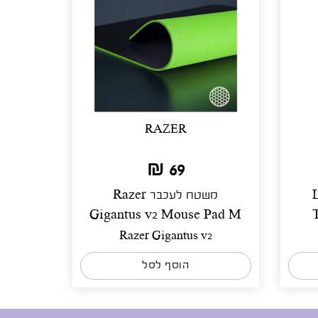
RAZER
69 ₪
L
משטח לעכבר Razer
Gigantus v2 Mouse Pad M
Razer Gigantus v2
הוסף לסל