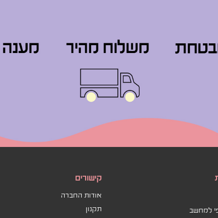
קישורים
אודות החברה
תקנון
פי למחשב