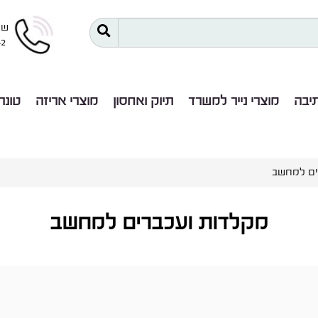
שר
42
תיבה
מוצרי נייר למשרד
תיוק ואחסון
מוצרי אריזה
טונר
ים למחשב
מקלדות ועכברים למחשב