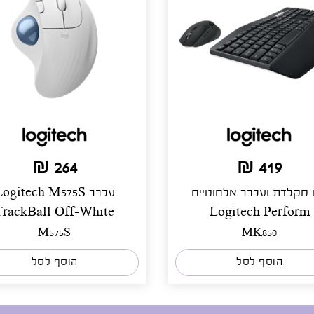
264 ₪
419 ₪
מקלדת ועכבר אלחוטיים
עכבר ogitech M575S
TrackBall Off-White
Logitech Perform
M575S
MK850
הוסף לסל
הוסף לסל