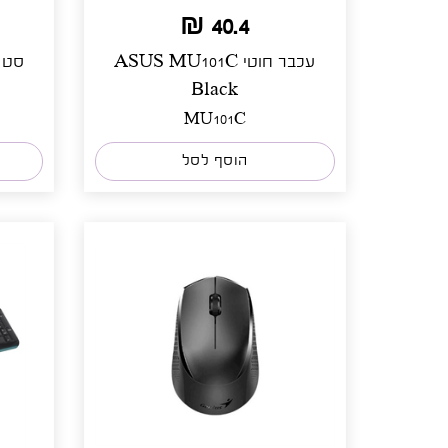
40.4 ₪
עכבר חוטי ASUS MU101C
l
Black
MU101C
הוסף לסל