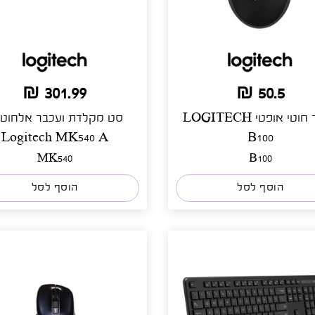
301.99 ₪
50.5 ₪
עכבר חוטי אופטי LOGITECH
סט מקלדת ועכבר אלחוטי
Logitech MK540 A
B100
MK540
B100
הוסף לסל
הוסף לסל