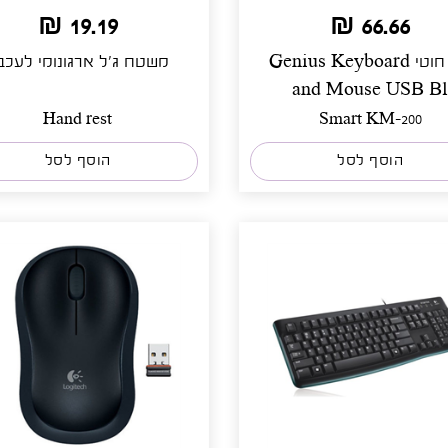
19.19 ₪
66.66 ₪
סט חוטי Genius Keyboard
משטח ג'ל ארגונומי לעכב
and Mouse USB B
Hand rest
Smart KM-200
הוסף לסל
הוסף לסל