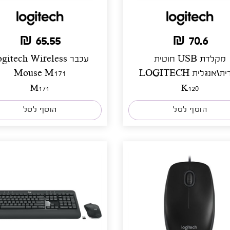
65.55 ₪
70.6 ₪
מקלדת USB חוטית
עכבר gitech Wireless
עברית\אנגלית LOGITECH
Mouse M171
K1
M171
K120
הוסף לסל
הוסף לסל