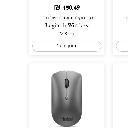
150.49 ₪
ר
סט מקלדת ועכבר אל חוטי
Logitech Wireless
MK270
הוסף לסל