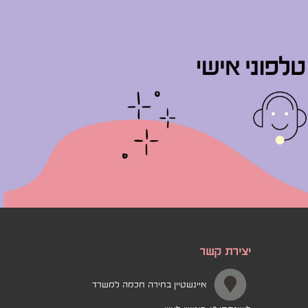
יצירת קשר
איינשטיין בחירה חכמה למשרד