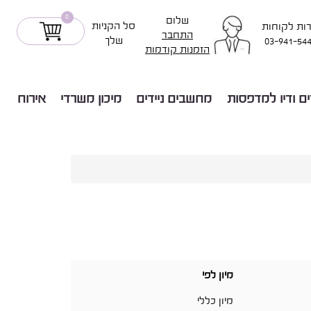
0
שלום
סל הקניות
ות לקוחות
התחבר
שלך
03-941-54
הזמנות קודמות
ים ודיו למדפסות
מחשבים ניידים
מיכון משרדי
אירוח
מיון לפי
מיון כללי